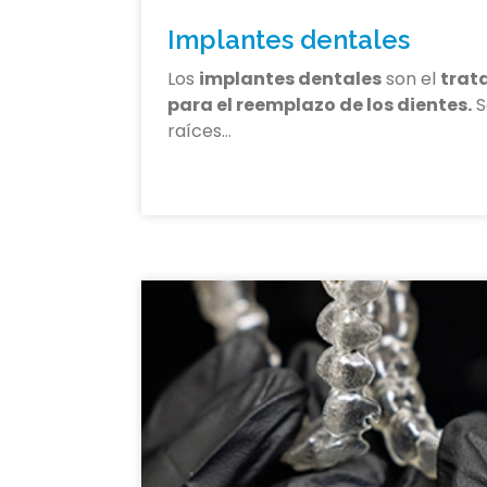
Implantes dentales
Los
implantes dentales
son el
trat
para el reemplazo de los dientes.
S
raíces…