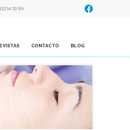
622 14 33 55
EVISTAS
CONTACTO
BLOG