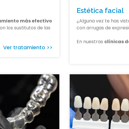
Estética facial
amiento más efectivo
¿Alguna vez te has vist
on los sustitutos de las
con arrugas de expres
En nuestras
clínicas 
Ver tratamiento >>