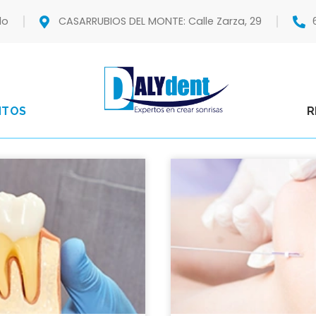
do
CASARRUBIOS DEL MONTE: Calle Zarza, 29
NTOS
R