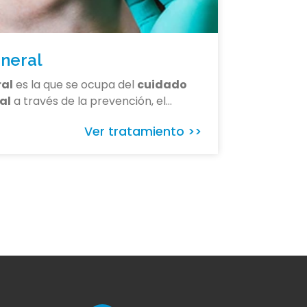
neral
ral
es la que se ocupa del
cuidado
al
a través de la prevención, el…
Ver tratamiento >>