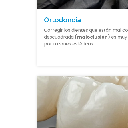
Ortodoncia
Corregir los dientes que están mal c
descuadrada
(maloclusión)
es muy 
por razones estéticas…