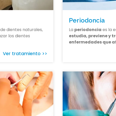
Periodoncia
 de dientes naturales,
La
periodoncia
es la e
zar los dientes
estudia, previene y t
enfermedades que a
Ver tratamiento >>