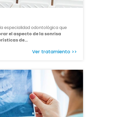
la especialidad odontológica que
rar el aspecto de la sonrisa
rísticas de…
Ver tratamiento >>