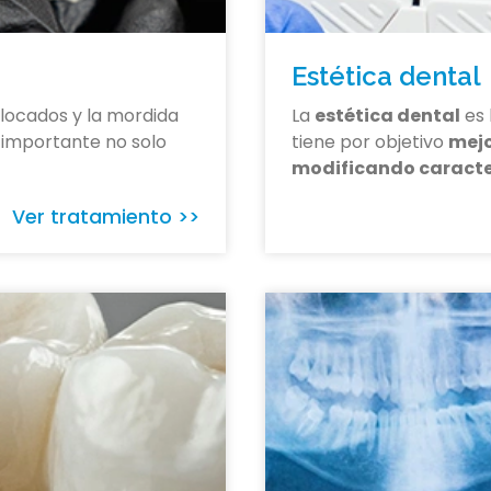
Estética dental
olocados y la mordida
La
estética dental
es 
importante no solo
tiene por objetivo
mejo
modificando caracte
Ver tratamiento >>