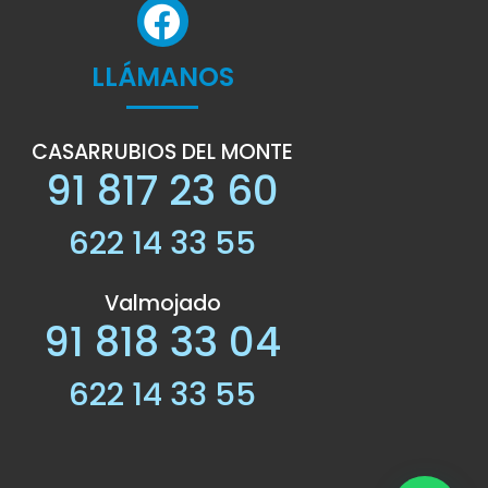
LLÁMANOS
CASARRUBIOS DEL MONTE
91 817 23 60
622 14 33 55
Valmojado
91 818 33 04
622 14 33 55