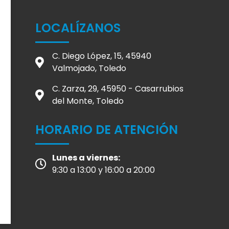
LOCALÍZANOS
C. Diego López, 15, 45940
Valmojado, Toledo
C. Zarza, 29, 45950 - Casarrubios
del Monte, Toledo
HORARIO DE ATENCIÓN
Lunes a viernes:
9:30 a 13:00 y 16:00 a 20:00