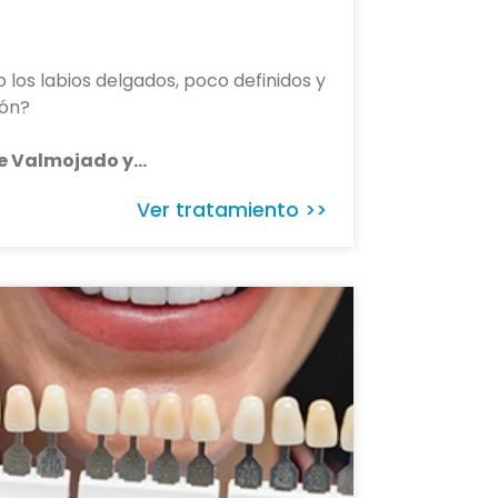
o los labios delgados, poco definidos y
ión?
de Valmojado y…
Ver tratamiento >>