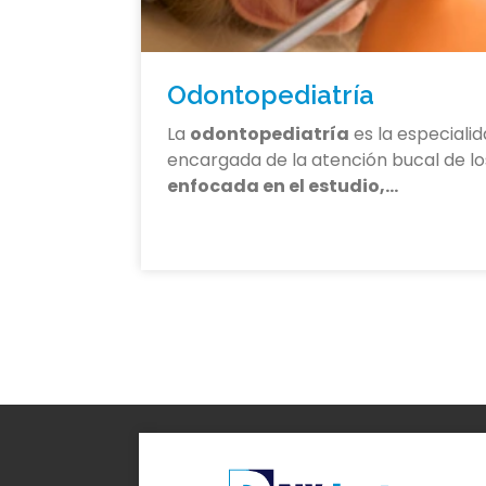
Odontopediatría
La
odontopediatría
es la especialid
encargada de la atención bucal de l
enfocada en el estudio,…