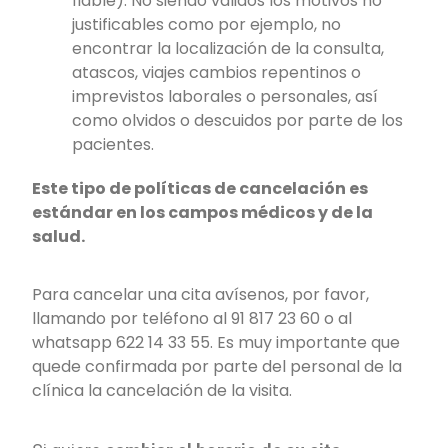
fiable). No siendo válidos los motivos no
justificables como por ejemplo, no
encontrar la localización de la consulta,
atascos, viajes cambios repentinos o
imprevistos laborales o personales, así
como olvidos o descuidos por parte de los
pacientes.
Este tipo de políticas de cancelación es
estándar en los campos médicos y de la
salud.
Para cancelar una cita avísenos, por favor,
llamando por teléfono al 91 817 23 60 o al
whatsapp
622 14 33 55
. Es muy importante que
quede confirmada por parte del personal de la
clínica la cancelación de la visita.