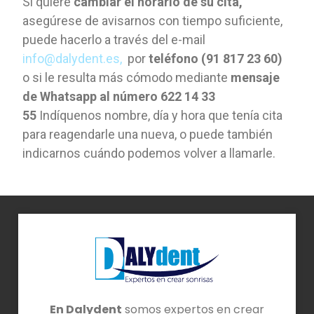
Si quiere
cambiar el horario de su cita,
asegúrese de avisarnos con tiempo suficiente,
puede hacerlo a través del e-mail
info@dalydent.es,
por
teléfono (91 817 23 60)
o si le resulta más cómodo mediante
mensaje
de Whatsapp al número
622 14 33
55
Indíquenos nombre, día y hora que tenía cita
para reagendarle una nueva, o puede también
indicarnos cuándo podemos volver a llamarle.
En Dalydent
somos expertos en crear