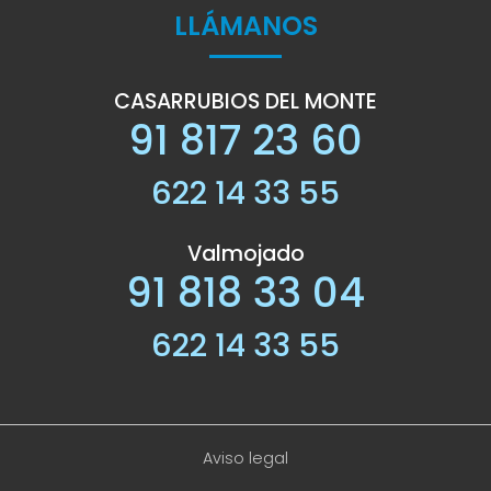
LLÁMANOS
CASARRUBIOS DEL MONTE
91 817 23 60
622 14 33 55
Valmojado
91 818 33 04
622 14 33 55
Aviso legal