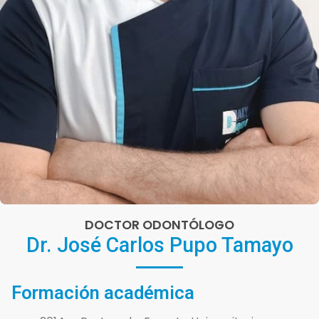
DOCTOR ODONTÓLOGO
Dr. José Carlos Pupo Tamayo
Formación académica