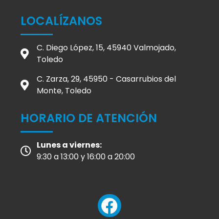
LOCALÍZANOS
C. Diego López, 15, 45940 Valmojado,
Toledo
C. Zarza, 29, 45950 - Casarrubios del
Monte, Toledo
HORARIO DE ATENCIÓN
Lunes a viernes:
9:30 a 13:00 y 16:00 a 20:00