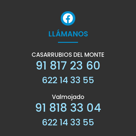
LLÁMANOS
CASARRUBIOS DEL MONTE
91 817 23 60
622 14 33 55
Valmojado
91 818 33 04
622 14 33 55