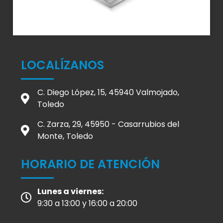
LOCALÍZANOS
C. Diego López, 15, 45940 Valmojado,
Toledo
C. Zarza, 29, 45950 - Casarrubios del
Monte, Toledo
HORARIO DE ATENCIÓN
Lunes a viernes:
9:30 a 13:00 y 16:00 a 20:00