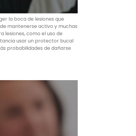
ger la boca de lesiones que
a de mantenerse activo y muchas
 lesiones, como el uso de
rtancia usar un protector bucal
 más probabilidades de dañarse