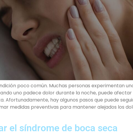
ondición poco común. Muchas personas experimentan un
uando uno padece dolor durante la noche, puede afectar 
. Afortunadamente, hay algunos pasos que puede seguir pa
ar medidas preventivas para mantener alejados los dolo
ar el síndrome de boca seca