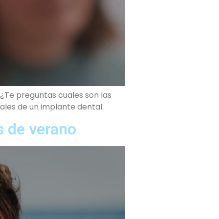
¿Te preguntas cuales son las
ales de un implante dental.
s de verano