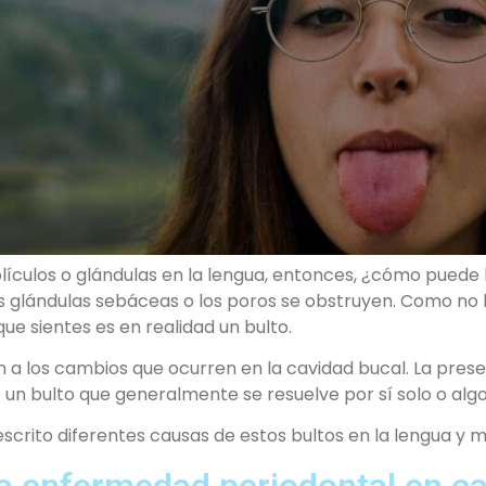
ículos o glándulas en la lengua, entonces, ¿cómo puede 
s glándulas sebáceas o los poros se obstruyen. Como no h
ue sientes es en realidad un bulto.
a los cambios que ocurren en la cavidad bucal. La prese
 un bulto que generalmente se resuelve por sí solo o alg
scrito diferentes causas de estos bultos en la lengua y 
la enfermedad periodontal en c