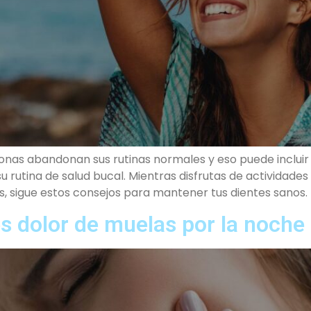
nas abandonan sus rutinas normales y eso puede incluir s
n su rutina de salud bucal. Mientras disfrutas de activida
ás, sigue estos consejos para mantener tus dientes sanos.
es dolor de muelas por la noche