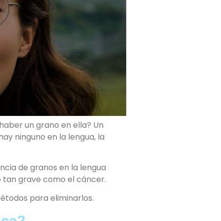
haber un grano en ella? Un
ay ninguno en la lengua, la
ncia de granos en la lengua
o tan grave como el cáncer.
métodos para eliminarlos.
asa?