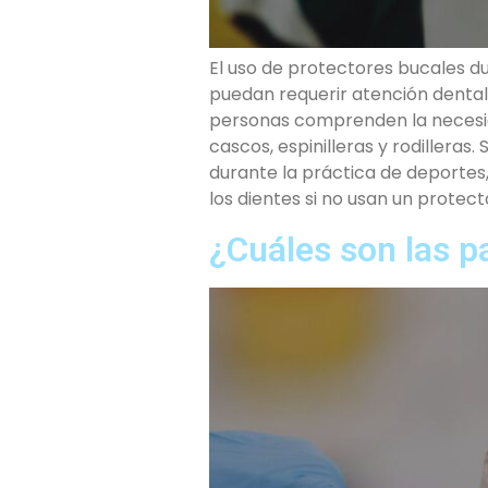
El uso de protectores bucales d
puedan requerir atención denta
personas comprenden la necesid
cascos, espinilleras y rodillera
durante la práctica de deportes
los dientes si no usan un protect
¿Cuáles son las p