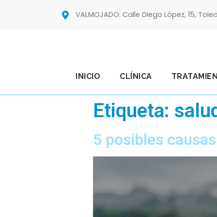
VALMOJADO: Calle Diego López, 15, Tole
INICIO
CLÍNICA
TRATAMIE
Etiqueta:
salud
5 posibles causas 