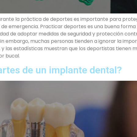
urante la práctica de deportes es importante para prote
l de emergencia. Practicar deportes es una buena form
ad de adoptar medidas de seguridad y protección contra
s. Sin embargo, muchas personas tienden a ignorar la impo
, y las estadísticas muestran que los deportistas tienen
or bucal.
artes de un implante dental?