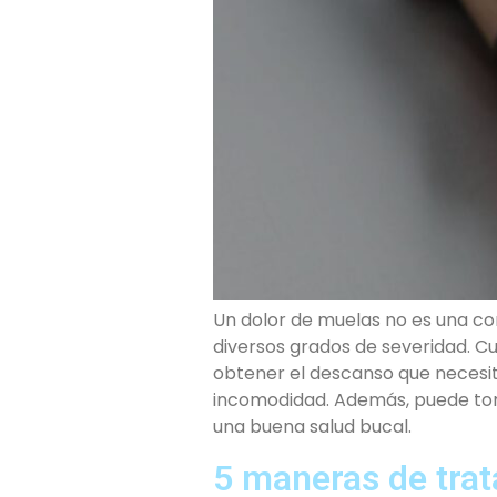
Un dolor de muelas no es una c
diversos grados de severidad. C
obtener el descanso que necesita
incomodidad. Además, puede tom
una buena salud bucal.
5 maneras de trat