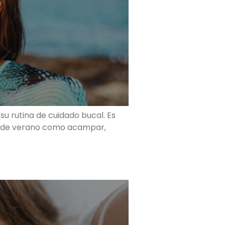
u rutina de cuidado bucal. Es
des de verano como acampar,