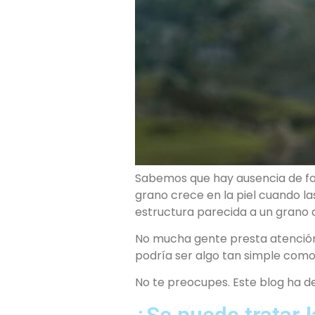
Sabemos que hay ausencia de fol
grano crece en la piel cuando la
estructura parecida a un grano q
No mucha gente presta atención 
podría ser algo tan simple como
No te preocupes. Este blog ha de
¿Se puede tratar 