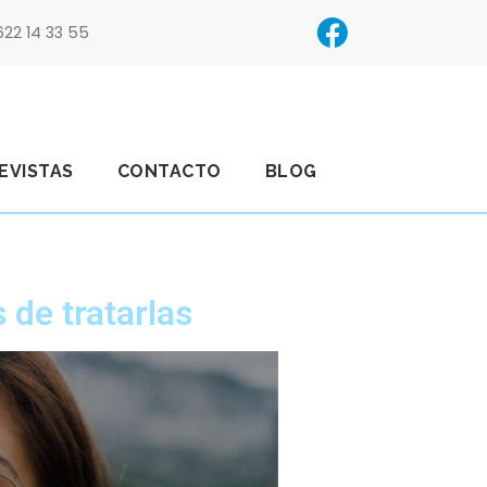
622 14 33 55
EVISTAS
CONTACTO
BLOG
 de tratarlas