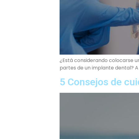
¿Está considerando colocarse un
partes de un implante dental? A 
5 Consejos de cui