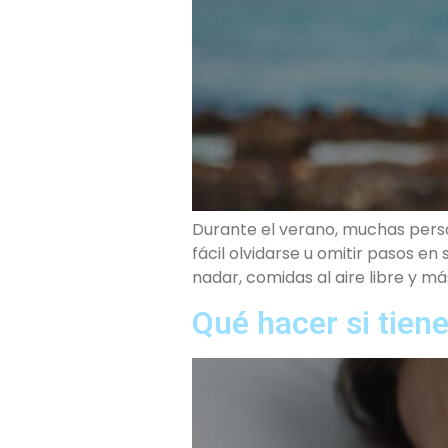
Durante el verano, muchas perso
fácil olvidarse u omitir pasos e
nadar, comidas al aire libre y m
Qué hacer si tien