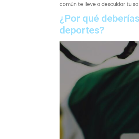
común te lleve a descuidar tu sa
¿Por qué deberías
deportes?