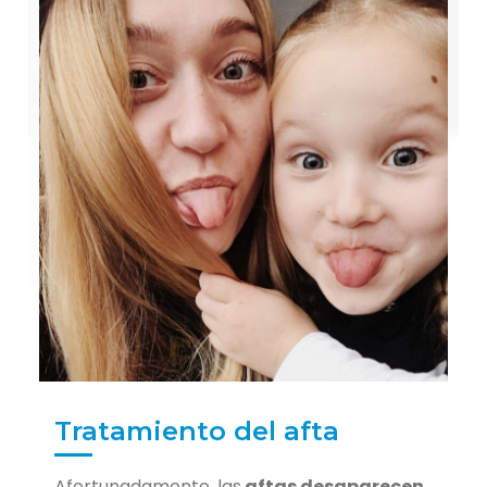
Tratamiento del afta
Afortunadamente, las
aftas desaparecen