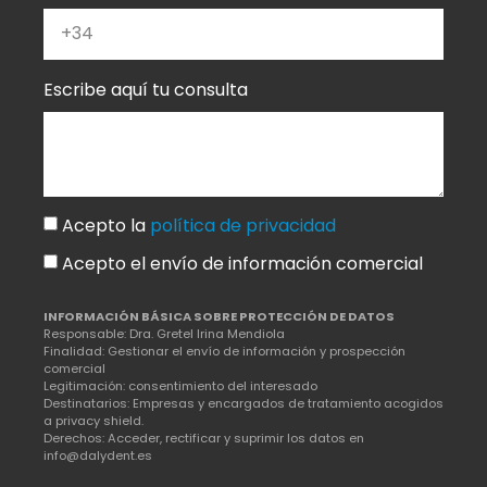
Escribe aquí tu consulta
Acepto la
política de privacidad
Acepto el envío de información comercial
INFORMACIÓN BÁSICA SOBRE PROTECCIÓN DE DATOS
Responsable: Dra. Gretel Irina Mendiola
Finalidad: Gestionar el envío de información y prospección
comercial
Legitimación: consentimiento del interesado
Destinatarios: Empresas y encargados de tratamiento acogidos
a privacy shield.
Derechos: Acceder, rectificar y suprimir los datos en
info@dalydent.es