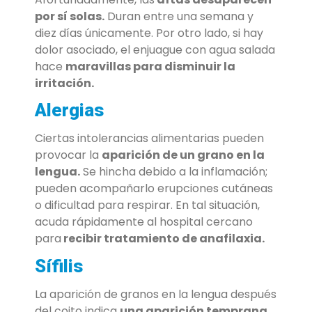
por sí solas.
Duran entre una semana y
diez días únicamente. Por otro lado, si hay
dolor asociado, el enjuague con agua salada
hace
maravillas para disminuir la
irritación.
Alergias
Ciertas intolerancias alimentarias pueden
provocar la
aparición de un grano en la
lengua.
Se hincha debido a la inflamación;
pueden acompañarlo erupciones cutáneas
o dificultad para respirar. En tal situación,
acuda rápidamente al hospital cercano
para
recibir tratamiento de anafilaxia.
Sífilis
La aparición de granos en la lengua después
del coito indica
una aparición temprana