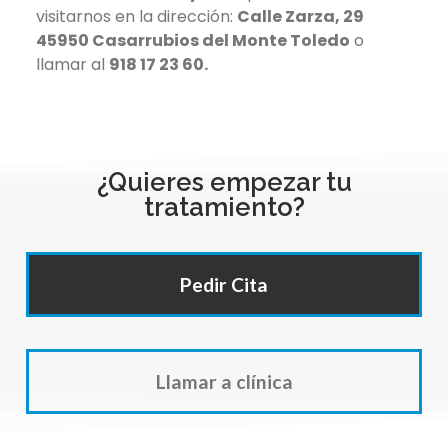
visitarnos en la dirección:
Calle Zarza, 29
45950 Casarrubios del Monte Toledo
o
llamar al
918 17 23 60.
¿Quieres empezar tu
tratamiento?
Pedir Cita
Llamar a clínica