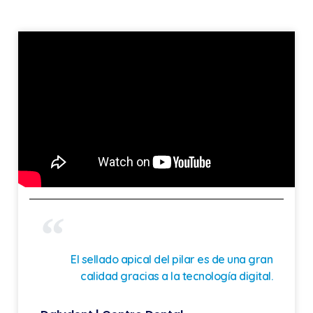
El sellado apical del pilar es de una gran
calidad gracias a la tecnología digital.