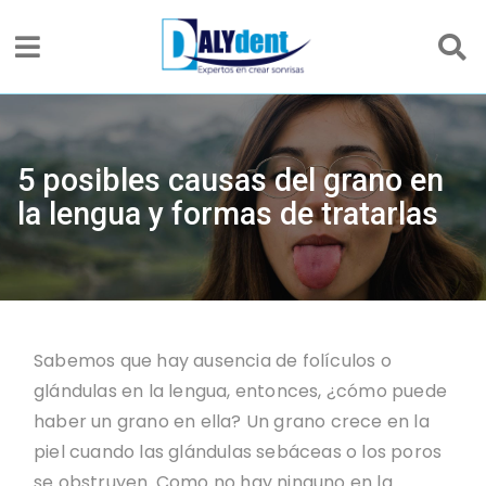
5 posibles causas del grano en
la lengua y formas de tratarlas
Sabemos que hay ausencia de folículos o
glándulas en la lengua, entonces, ¿cómo puede
haber un grano en ella? Un grano crece en la
piel cuando las glándulas sebáceas o los poros
se obstruyen. Como no hay ninguno en la