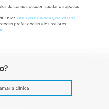
ículas de comida pueden quedar atrapadas
l. En las
clínicas Dalydent
,
dentistas
andes profesionales y los mejores
so
.
o?
amar a clínica