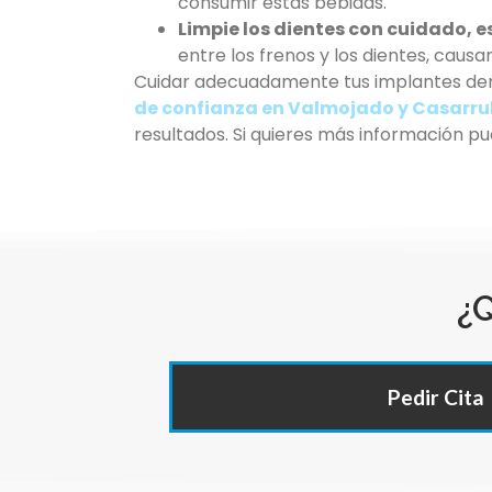
consumir estas bebidas.
Limpie los dientes con cuidado, 
entre los frenos y los dientes, caus
Cuidar adecuadamente tus implantes dent
de confianza en Valmojado y Casarru
resultados. Si quieres más información p
¿Q
Pedir Cita