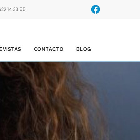
622 14 33 55
EVISTAS
CONTACTO
BLOG