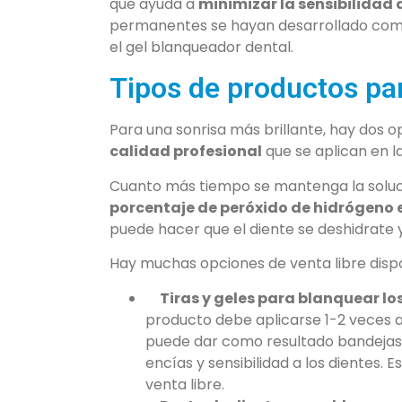
que ayuda a
minimizar la sensibilidad 
permanentes se hayan desarrollado comp
el gel blanqueador dental.
Tipos de productos par
Para una sonrisa más brillante, hay dos o
calidad profesional
que se aplican en l
Cuanto más tiempo se mantenga la solució
porcentaje de peróxido de hidrógeno e
puede hacer que el diente se deshidrate y
Hay muchas opciones de venta libre disp
Tiras y geles para blanquear lo
producto debe aplicarse 1-2 veces a
puede dar como resultado bandejas y
encías y sensibilidad a los dientes.
venta libre.