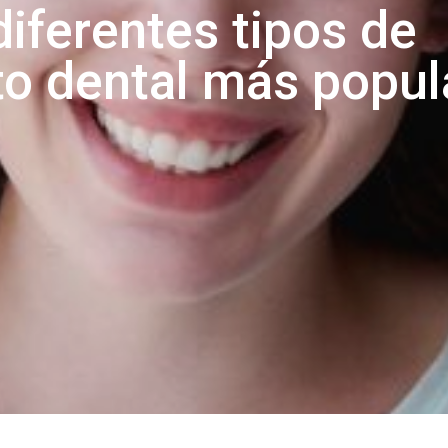
iferentes tipos de
o dental más popula