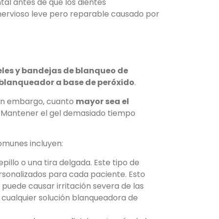
tal antes de que los dientes
ervioso leve pero reparable causado por
eles y bandejas de blanqueo de
blanqueador a base de peróxido
.
 Sin embargo, cuanto
mayor sea el
. Mantener el gel demasiado tiempo
omunes incluyen:
pillo o una tira delgada. Este tipo de
ersonalizados para cada paciente. Esto
puede causar irritación severa de las
 cualquier solución blanqueadora de