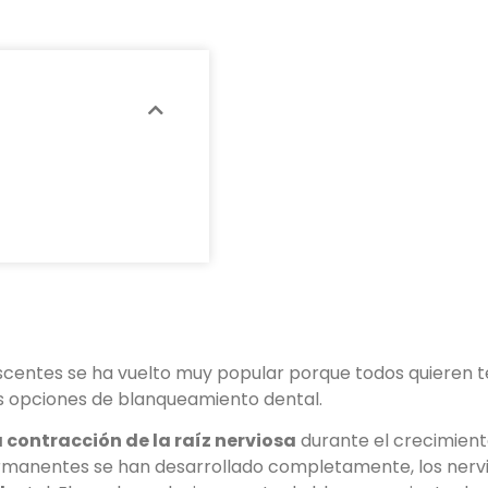
scentes se ha vuelto muy popular porque todos quieren te
s opciones de blanqueamiento dental.
a contracción de la raíz nerviosa
durante el crecimient
ermanentes se han desarrollado completamente, los nerv