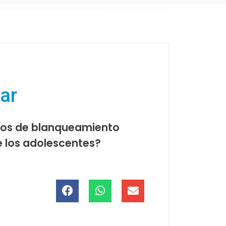
sar
ipos de blanqueamiento
e los adolescentes?