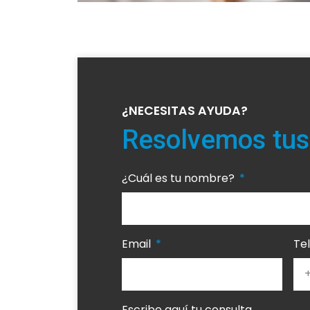
¿NECESITAS AYUDA?
Resolvemos tus
¿Cuál es tu nombre?
Email
Te
Escribe aquí tu consulta