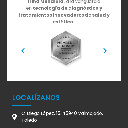
Irina Mendiola,
a la vanguardia
en
tecnología de diagnóstico y
tratamientos innovadores de salud y
estética.
LOCALÍZANOS
C. Diego López, 15, 45940 Valmojado,
Toledo