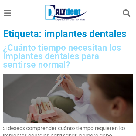
Etiqueta:
implantes dentales
¿Cuánto tiempo necesitan los
implantes dentales para
sentirse normal?
Si deseas comprender cuánto tiempo requieren los
implantes dentales para sanar, primero debe