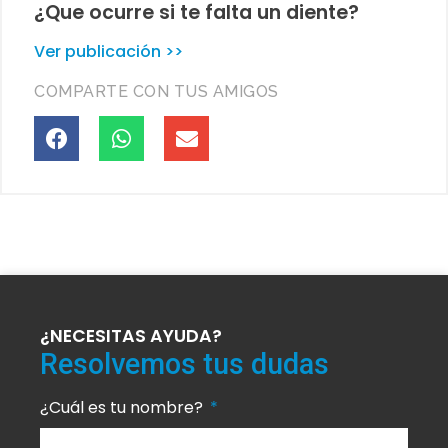
¿Que ocurre si te falta un diente?
Ver publicación >>
COMPARTE CON TUS AMIGOS
¿NECESITAS AYUDA?
Resolvemos tus dudas
¿Cuál es tu nombre?