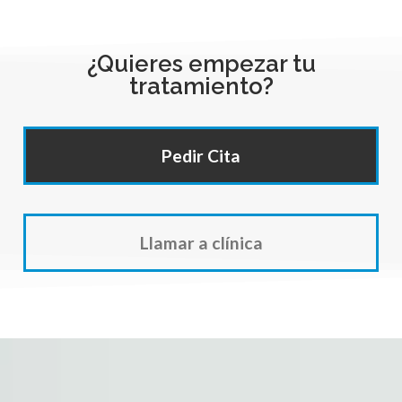
¿Quieres empezar tu
tratamiento?
Pedir Cita
Llamar a clínica