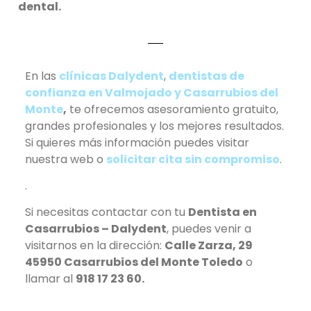
dental.
En las
clínicas Dalydent
,
dentistas de
confianza en Valmojado y Casarrubios del
Monte
,
te ofrecemos asesoramiento gratuito,
grandes profesionales y los mejores resultados.
Si quieres más información puedes visitar
nuestra web o
solicitar cita sin compromiso
.
.
Si necesitas contactar con tu
Dentista en
Casarrubios – Dalydent
, puedes venir a
visitarnos en la dirección:
Calle Zarza, 29
45950 Casarrubios del Monte Toledo
o
llamar al
918 17 23 60.