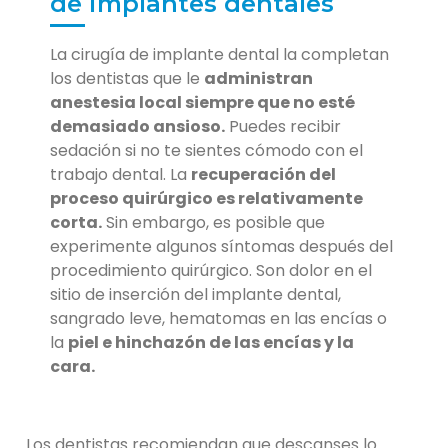
de implantes dentales
La cirugía de implante dental la completan
los dentistas que le
administran
anestesia local siempre que no esté
demasiado ansioso.
Puedes recibir
sedación si no te sientes cómodo con el
trabajo dental. La
recuperación del
proceso quirúrgico es relativamente
corta.
Sin embargo, es posible que
experimente algunos síntomas después del
procedimiento quirúrgico. Son dolor en el
sitio de inserción del implante dental,
sangrado leve, hematomas en las encías o
la
piel e hinchazón de las encías y la
cara.
Los dentistas recomiendan que descanses lo