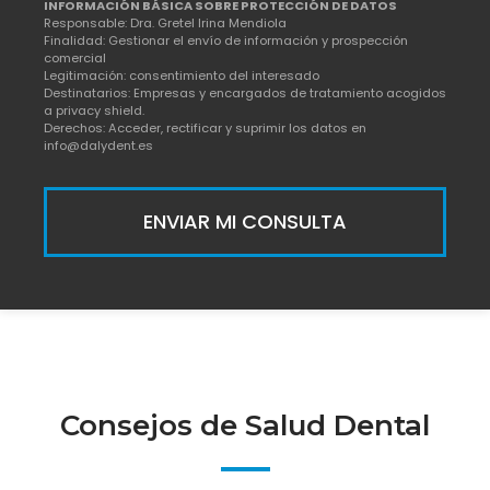
INFORMACIÓN BÁSICA SOBRE PROTECCIÓN DE DATOS
Responsable: Dra. Gretel Irina Mendiola
Finalidad: Gestionar el envío de información y prospección
comercial
Legitimación: consentimiento del interesado
Destinatarios: Empresas y encargados de tratamiento acogidos
a privacy shield.
Derechos: Acceder, rectificar y suprimir los datos en
info@dalydent.es
ENVIAR MI CONSULTA
Consejos de Salud Dental