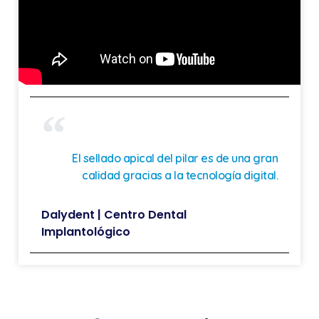
El sellado apical del pilar es de una gran
calidad gracias a la tecnología digital.
Dalydent | Centro Dental
Implantológico