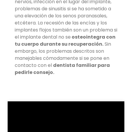
nervios, infección en el lugar del implante,
problemas de sinusitis si se ha sometido a
una elevación de los senos paranasales,
etcétera. La recesión de las encías y los
implantes flojos también son un problema si
el implante dental no se
osteointegra con
tu cuerpo durante su recuperación.
Sin
embargo, los problemas descritos son
manejables cómodamente si se pone en
contacto con el
dentista familiar para
pedirle consejo.