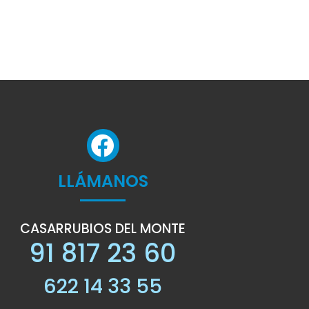
LLÁMANOS
CASARRUBIOS DEL MONTE
91 817 23 60
622 14 33 55