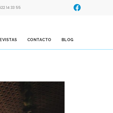
622 14 33 55
EVISTAS
CONTACTO
BLOG