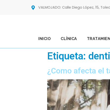
VALMOJADO: Calle Diego López, 15, Tole
INICIO
CLÍNICA
TRATAMIE
Etiqueta:
dent
¿Como afecta el t