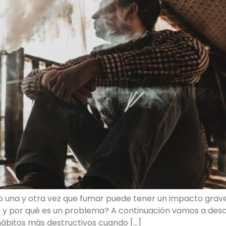
una y otra vez que fumar puede tener un impacto grave e
 y por qué es un problema? A continuación vamos a desc
hábitos más destructivos cuando […]