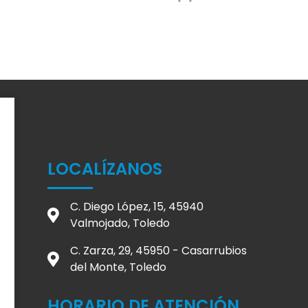
LOCALÍZANOS
C. Diego López, 15, 45940
Valmojado, Toledo
C. Zarza, 29, 45950 - Casarrubios
del Monte, Toledo
HORARIO DE ATENCIÓN