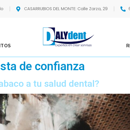
do
CASARRUBIOS DEL MONTE: Calle Zarza, 29
NTOS
R
ista de confianza
abaco a tu salud dental?