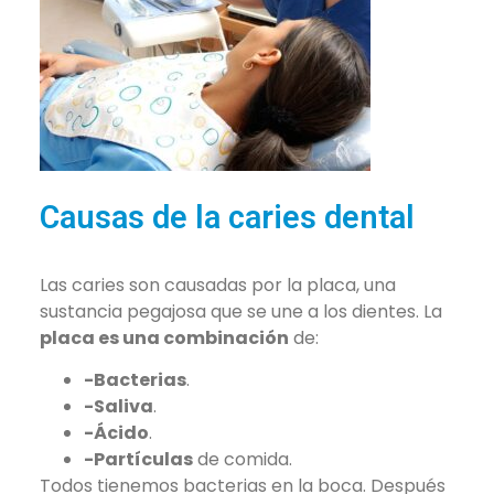
Causas de la caries dental
Las caries son causadas por la placa, una
sustancia pegajosa que se une a los dientes. La
placa es una combinación
de:
-Bacterias
.
-Saliva
.
-Ácido
.
-Partículas
de comida.
Todos tienemos bacterias en la boca. Después