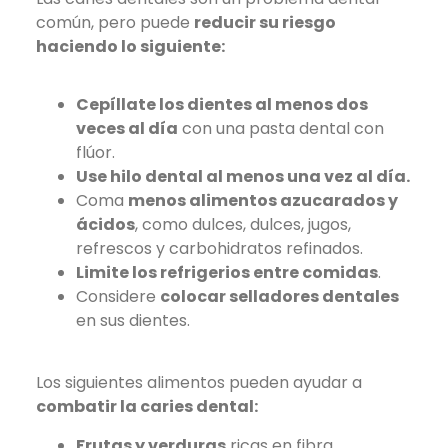
común, pero puede
reducir su riesgo
haciendo lo siguiente:
Cepíllate los dientes al menos dos
veces al día
con una pasta dental con
flúor.
Use hilo dental al menos una vez al día.
Coma
menos alimentos azucarados y
ácidos
, como dulces, dulces, jugos,
refrescos y carbohidratos refinados.
Limite los refrigerios entre comidas
.
Considere
colocar selladores dentales
en sus dientes.
Los siguientes alimentos pueden ayudar a
combatir la caries dental:
Frutas y verduras
ricas en fibra.