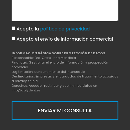
Acepto la
política de privacidad
Acepto el envío de información comercial
INFORMACIÓN BÁSICA SOBRE PROTECCIÓN DE DATOS
Responsable: Dra. Gretel Irina Mendiola
Finalidad: Gestionar el envío de información y prospección
comercial
Legitimación: consentimiento del interesado
Destinatarios: Empresas y encargados de tratamiento acogidos
a privacy shield.
Derechos: Acceder, rectificar y suprimir los datos en
info@dalydent.es
ENVIAR MI CONSULTA