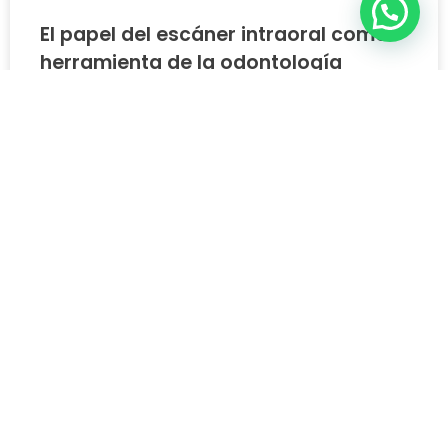
El papel del escáner intraoral como
herramienta de la odontología
digital
Leer más »
mayo 5, 2026