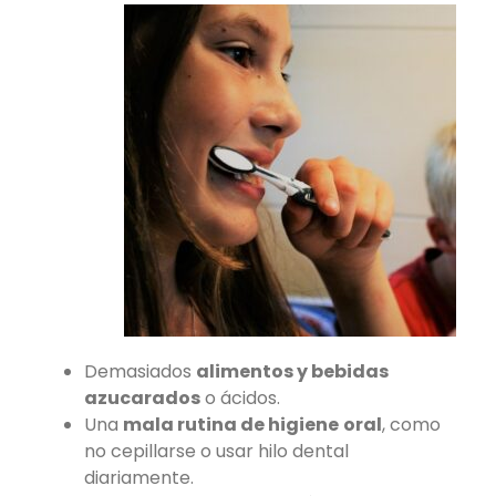
Demasiados
alimentos y bebidas
azucarados
o ácidos.
Una
mala rutina de higiene
oral
, como
no cepillarse o usar hilo dental
diariamente.