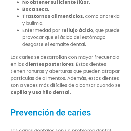
No obtener suficiente flúor.
Boca seca.
Trastornos alimenticios,
como anorexia
y bulimia.
Enfermedad por
reflujo ácido
, que puede
provocar que el ácido del estómago
desgaste el esmalte dental.
Las caries se desarrollan con mayor frecuencia
en los
dientes posteriores
. Estos dientes
tienen ranuras y aberturas que pueden atrapar
partículas de alimentos. Además, estos dientes
son a veces más difíciles de alcanzar cuando se
cepilla y usa hilo dental.
Prevención de caries
Las caries dentales son un problema dental