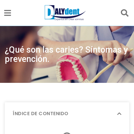
¿Qué son las caries? Síntomas y
prevención.
ÍNDICE DE CONTENIDO