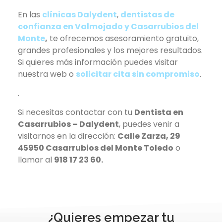
En las
clínicas Dalydent
,
dentistas de
confianza en Valmojado y Casarrubios del
Monte
,
te ofrecemos asesoramiento gratuito,
grandes profesionales y los mejores resultados.
Si quieres más información puedes visitar
nuestra web o
solicitar cita sin compromiso
.
.
Si necesitas contactar con tu
Dentista en
Casarrubios – Dalydent
, puedes venir a
visitarnos en la dirección:
Calle Zarza, 29
45950 Casarrubios del Monte Toledo
o
llamar al
918 17 23 60.
¿Quieres empezar tu