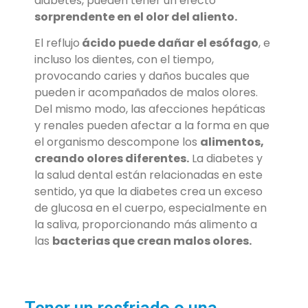
diabetes, pueden tener un efecto
sorprendente en el olor del aliento.
El reflujo
ácido puede dañar el esófago
, e
incluso los dientes, con el tiempo,
provocando caries y daños bucales que
pueden ir acompañados de malos olores.
Del mismo modo, las afecciones hepáticas
y renales pueden afectar a la forma en que
el organismo descompone los
alimentos,
creando olores diferentes.
La diabetes y
la salud dental están relacionadas en este
sentido, ya que la diabetes crea un exceso
de glucosa en el cuerpo, especialmente en
la saliva, proporcionando más alimento a
las
bacterias que crean malos olores.
Tener un resfriado o una