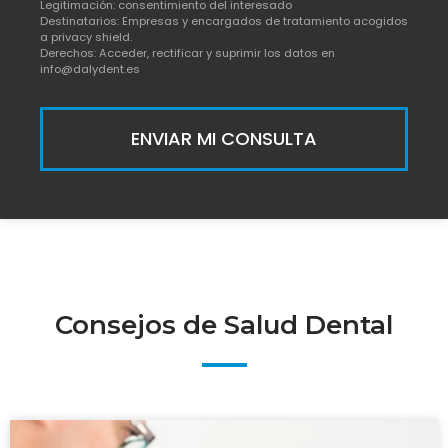
Legitimación: consentimiento del interesado
Destinatarios: Empresas y encargados de tratamiento acogidos
a privacy shield.
Derechos: Acceder, rectificar y suprimir los datos en
info@dalydent.es
ENVIAR MI CONSULTA
Consejos de Salud Dental