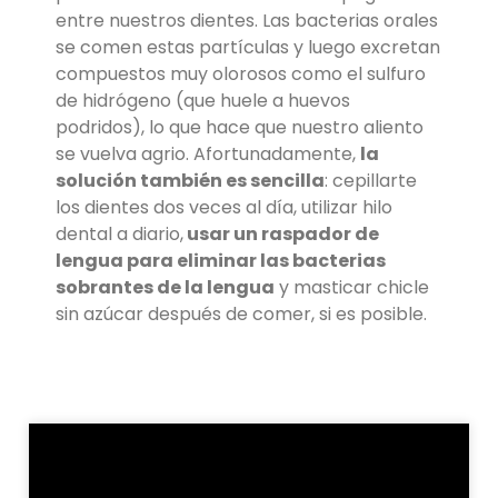
entre nuestros dientes. Las bacterias orales
se comen estas partículas y luego excretan
compuestos muy olorosos como el sulfuro
de hidrógeno (que huele a huevos
podridos), lo que hace que nuestro aliento
se vuelva agrio. Afortunadamente,
la
solución también es sencilla
: cepillarte
los dientes dos veces al día, utilizar hilo
dental a diario,
usar un raspador de
lengua para eliminar las bacterias
sobrantes de la lengua
y masticar chicle
sin azúcar después de comer, si es posible.