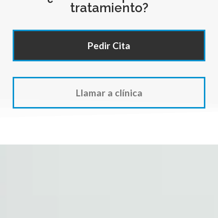
tratamiento?
Pedir Cita
Llamar a clínica