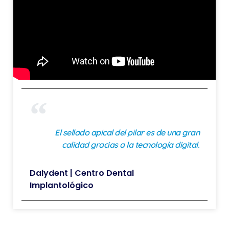
El sellado apical del pilar es de una gran
calidad gracias a la tecnología digital.
Dalydent | Centro Dental
Implantológico