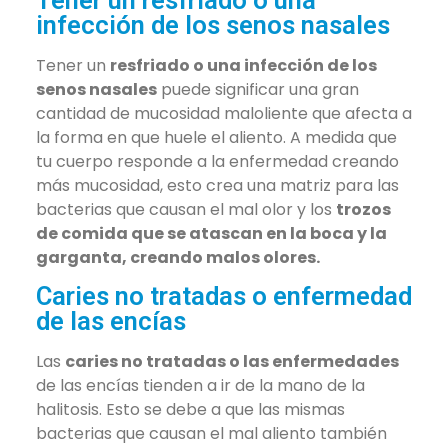
infección de los senos nasales
Tener un
resfriado o una infección de los
senos nasales
puede significar una gran
cantidad de mucosidad maloliente que afecta a
la forma en que huele el aliento. A medida que
tu cuerpo responde a la enfermedad creando
más mucosidad, esto crea una matriz para las
bacterias que causan el mal olor y los
trozos
de comida que se atascan en la boca y la
garganta, creando malos olores.
Caries no tratadas o enfermedad
de las encías
Las
caries no tratadas o las enfermedades
de las encías tienden a ir de la mano de la
halitosis. Esto se debe a que las mismas
bacterias que causan el mal aliento también