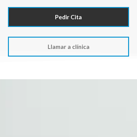
Pedir Cita
Llamar a clínica