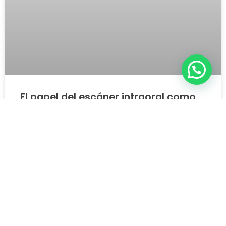
El papel del escáner intraoral como
herramienta de la odontología
digital
Leer más »
mayo 5, 2026