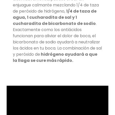
enjuague calmante mezclando 1/4 de taza
de peróxido de hidrógeno,
1/4 de taza de
agua, 1 cucharadita de sal y 1
cucharadita de bicarbonato de sodio
.
Exactamente como los antiácidos
funcionan para aliviar el dolor de boca, el
bicarbonato de sodio ayudará a neutralizar
los ácidos en tu boca. La combinación de sal
y peróxido de
hidrógeno ayudará a que
la llaga se cure más rápido.