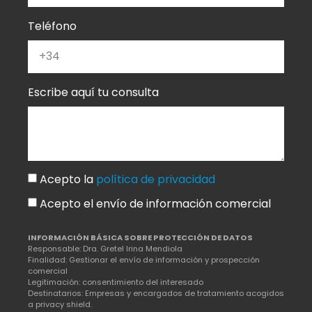
Teléfono
Escribe aquí tu consulta
Acepto la
política de privacidad
Acepto el envío de información comercial
INFORMACIÓN BÁSICA SOBRE PROTECCIÓN DE DATOS
Responsable: Dra. Gretel Irina Mendiola
Finalidad: Gestionar el envío de información y prospección
comercial
Legitimación: consentimiento del interesado
Destinatarios: Empresas y encargados de tratamiento acogidos
a privacy shield.