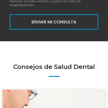
Derechos: Acceder, rectificar y suprimir los datos en
info@dalydent.es
ENVIAR MI CONSULTA
Consejos de Salud Dental