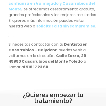
confianza en Valmojado y Casarrubios del
Monte
,
te ofrecemos asesoramiento gratuito,
grandes profesionales y los mejores resultados.
Si quieres más información puedes visitar
nuestra web o
solicitar cita sin compromiso
.
.
Si necesitas contactar con tu
Dentista en
Casarrubios – Dalydent
, puedes venir a
visitarnos en la dirección:
Calle Zarza, 29
45950 Casarrubios del Monte Toledo
o
llamar al
918 17 23 60.
¿Quieres empezar tu
tratamiento?