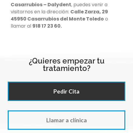
Casarrubios – Dalydent
, puedes venir a
visitarnos en la dirección:
Calle Zarza, 29
45950 Casarrubios del Monte Toledo
o
llamar al
918 17 23 60.
¿Quieres empezar tu
tratamiento?
Pedir Cita
Llamar a clínica