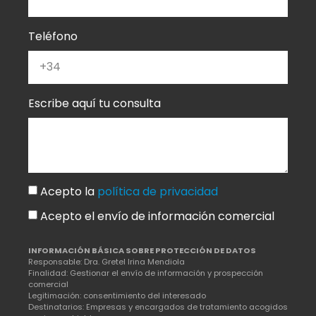
Teléfono
Escribe aquí tu consulta
Acepto la
política de privacidad
Acepto el envío de información comercial
INFORMACIÓN BÁSICA SOBRE PROTECCIÓN DE DATOS
Responsable: Dra. Gretel Irina Mendiola
Finalidad: Gestionar el envío de información y prospección
comercial
Legitimación: consentimiento del interesado
Destinatarios: Empresas y encargados de tratamiento acogidos