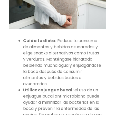
Cuida tu dieta:
Reduce tu consumo
de alimentos y bebidas azucarados y
elige snacks alternativos como frutas
y verduras. Manténgase hidratado
bebiendo mucha agua y enjuagándose
la boca después de consumir
alimentos y bebidas ácidos o
azucarados.
Utilice enjuague bucal:
el uso de un
enjuague bucal antimicrobiano puede
ayudar a minimizar las bacterias en la
boca y prevenir la enfermedad de las
encías. Sin embargo, asegúrese de que