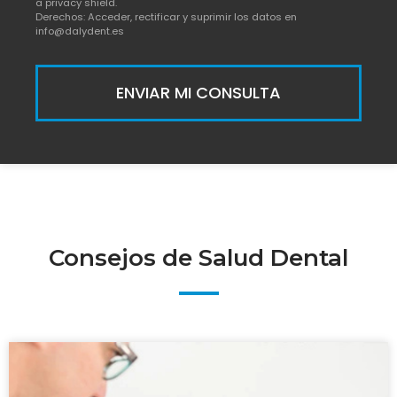
a privacy shield.
Derechos: Acceder, rectificar y suprimir los datos en
info@dalydent.es
ENVIAR MI CONSULTA
Consejos de Salud Dental