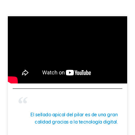
El sellado apical del pilar es de una gran
calidad gracias a la tecnología digital.