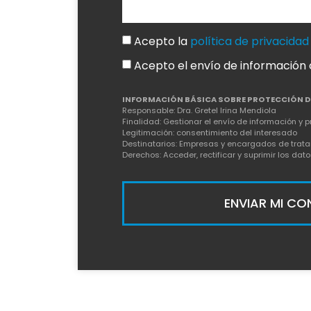
Acepto la
política de privacidad
Acepto el envío de información
INFORMACIÓN BÁSICA SOBRE PROTECCIÓN D
Responsable: Dra. Gretel Irina Mendiola
Finalidad: Gestionar el envío de información y 
Legitimación: consentimiento del interesado
Destinatarios: Empresas y encargados de trata
Derechos: Acceder, rectificar y suprimir los da
ENVIAR MI CO