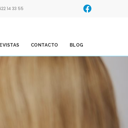
622 14 33 55
EVISTAS
CONTACTO
BLOG