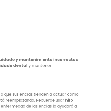
uidado y mantenimiento incorrectos
uidado dental
y mantener
 a que sus encías tienden a actuar como
está reemplazando. Recuerde usar
hilo
a enfermedad de las encías lo ayudará a