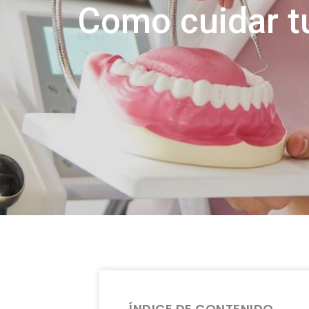
Como cuidar t
ÍNDICE DE CONTENIDO