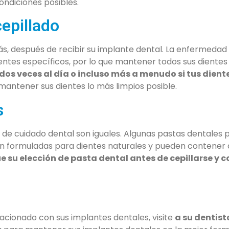
ndiciones posibles.
epillado
más, después de recibir su implante dental. La enfermedad 
dientes específicos, por lo que mantener todos sus diente
 dos veces al día o incluso más a menudo si tus dient
mantener sus dientes lo más limpios posible.
s
 de cuidado dental son iguales. Algunas pastas dentales 
án formuladas para dientes naturales y pueden contener 
ue su elección de pasta dental antes de cepillarse y 
lacionado con sus implantes dentales, visite
a su dentist