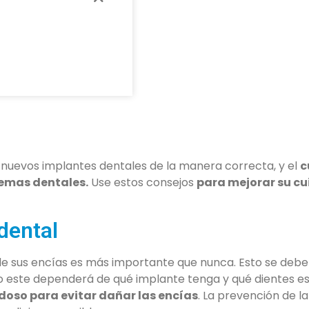
nuevos implantes dentales de la manera correcta, y el
c
emas dentales.
Use estos consejos
para mejorar su c
dental
de sus encías es más importante que nunca. Esto se debe
to este dependerá de qué implante tenga y qué dientes 
doso para evitar dañar las encías
. La prevención de l