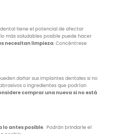
dental tiene el potencial de afectar
s lo más saludables posible puede hacer
es necesitan limpieza
. Concéntrese
pueden dañar sus implantes dentales si no
abrasivos o ingredientes que podrían
considere comprar una nueva si no está
a lo antes posible
. Podrán brindarle el