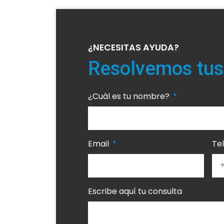
¿NECESITAS AYUDA?
Resolvemos tus
¿Cuál es tu nombre?
Email
Te
Escribe aquí tu consulta