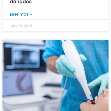
dañados
Leer más »
junio 10, 2026