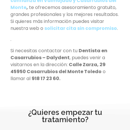
confianza en Valmojado y Casarrubios del
Monte
,
te ofrecemos asesoramiento gratuito,
grandes profesionales y los mejores resultados.
Si quieres más información puedes visitar
nuestra web o
solicitar cita sin compromiso
.
.
Si necesitas contactar con tu
Dentista en
Casarrubios – Dalydent
, puedes venir a
visitarnos en la dirección:
Calle Zarza, 29
45950 Casarrubios del Monte Toledo
o
llamar al
918 17 23 60.
¿Quieres empezar tu
tratamiento?