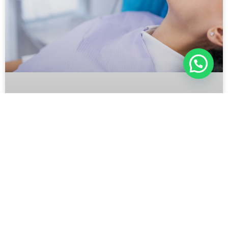
El papel del escáner intraoral como
herramienta de la odontología