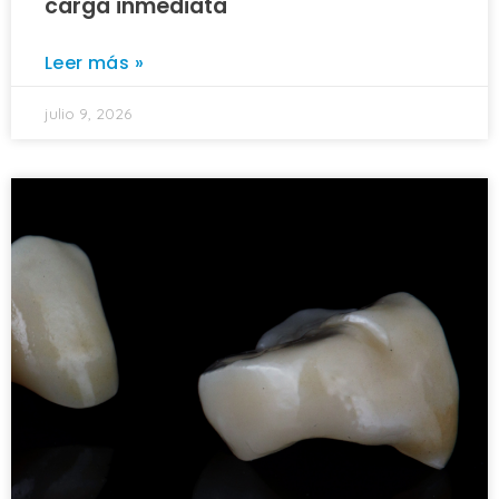
carga inmediata
Leer más »
julio 9, 2026