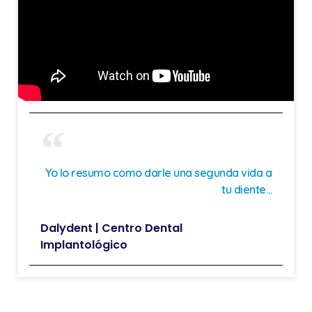
Yo lo resumo como darle una segunda vida a
tu diente…
Dalydent | Centro Dental
Implantológico