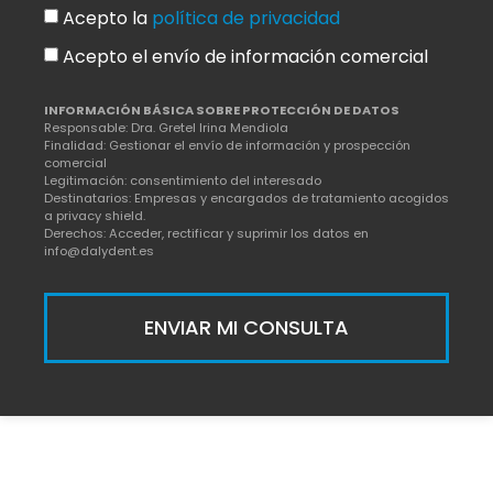
Acepto la
política de privacidad
Acepto el envío de información comercial
INFORMACIÓN BÁSICA SOBRE PROTECCIÓN DE DATOS
Responsable: Dra. Gretel Irina Mendiola
Finalidad: Gestionar el envío de información y prospección
comercial
Legitimación: consentimiento del interesado
Destinatarios: Empresas y encargados de tratamiento acogidos
a privacy shield.
Derechos: Acceder, rectificar y suprimir los datos en
info@dalydent.es
ENVIAR MI CONSULTA