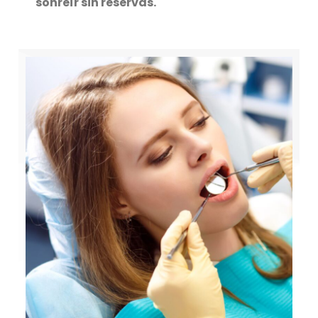
sonreír sin reservas.