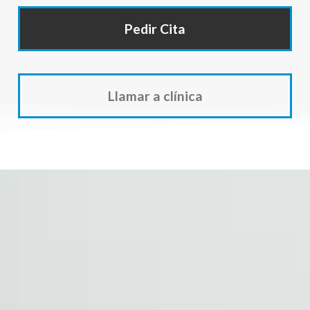
Pedir Cita
Llamar a clínica