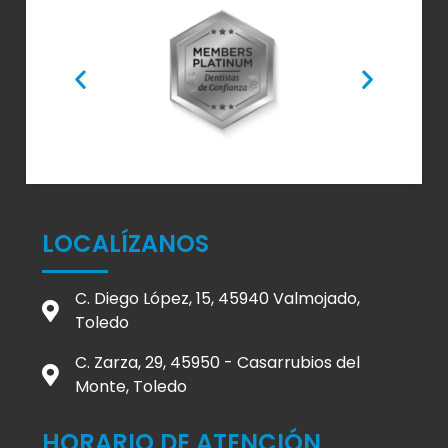
LOCALÍZANOS
C. Diego López, 15, 45940 Valmojado,
Toledo
C. Zarza, 29, 45950 - Casarrubios del
Monte, Toledo
HORARIO DE ATENCIÓN