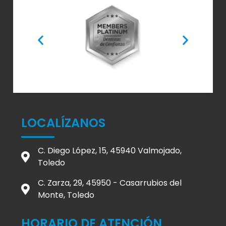
LOCALÍZANOS
C. Diego López, 15, 45940 Valmojado,
Toledo
C. Zarza, 29, 45950 - Casarrubios del
Monte, Toledo
HORARIO DE ATENCIÓN