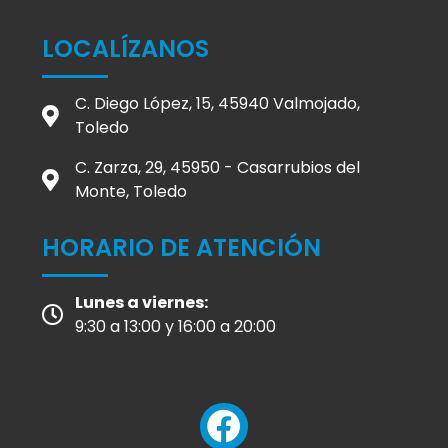
LOCALÍZANOS
C. Diego López, 15, 45940 Valmojado,
Toledo
C. Zarza, 29, 45950 - Casarrubios del
Monte, Toledo
HORARIO DE ATENCIÓN
Lunes a viernes:
9:30 a 13:00 y 16:00 a 20:00