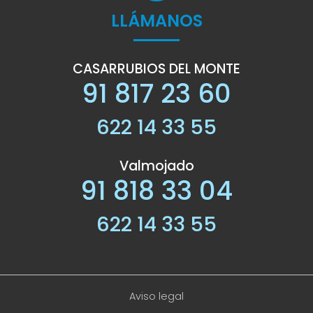
LLÁMANOS
CASARRUBIOS DEL MONTE
91 817 23 60
622 14 33 55
Valmojado
91 818 33 04
622 14 33 55
Aviso legal