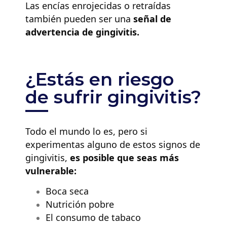
Las encías enrojecidas o retraídas
también pueden ser una
señal de
advertencia de gingivitis.
¿Estás en riesgo
de sufrir gingivitis?
Todo el mundo lo es, pero si
experimenta
s
alguno de estos signos de
gingivitis,
es posible que sea
s
más
vulnerable:
Boca seca
Nutrición pobre
El consumo de tabaco