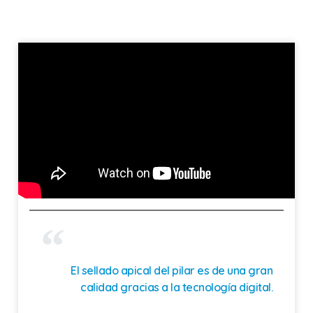
El sellado apical del pilar es de una gran
calidad gracias a la tecnología digital.