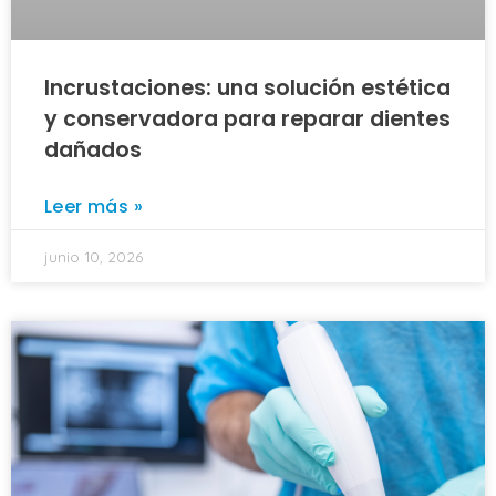
Incrustaciones: una solución estética
y conservadora para reparar dientes
dañados
Leer más »
junio 10, 2026