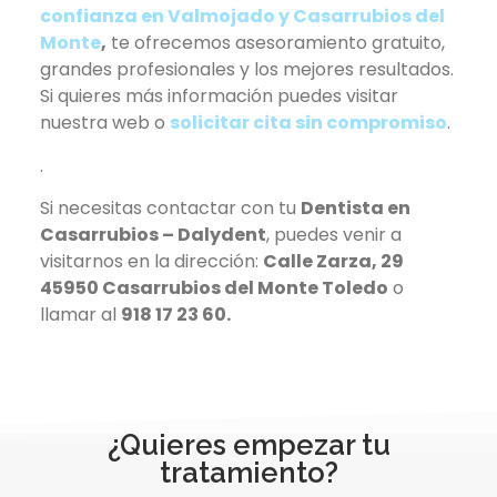
confianza en Valmojado y Casarrubios del
Monte
,
te ofrecemos asesoramiento gratuito,
grandes profesionales y los mejores resultados.
Si quieres más información puedes visitar
nuestra web o
solicitar cita sin compromiso
.
.
Si necesitas contactar con tu
Dentista en
Casarrubios – Dalydent
, puedes venir a
visitarnos en la dirección:
Calle Zarza, 29
45950 Casarrubios del Monte Toledo
o
llamar al
918 17 23 60.
¿Quieres empezar tu
tratamiento?