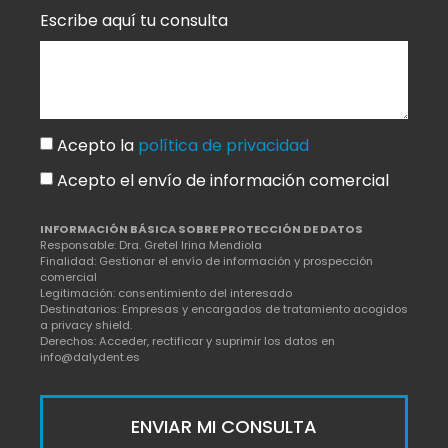
Escribe aquí tu consulta
Acepto la
política de privacidad
Acepto el envío de información comercial
INFORMACIÓN BÁSICA SOBRE PROTECCIÓN DE DATOS
Responsable: Dra. Gretel Irina Mendiola
Finalidad: Gestionar el envío de información y prospección
comercial
Legitimación: consentimiento del interesado
Destinatarios: Empresas y encargados de tratamiento acogidos
a privacy shield.
Derechos: Acceder, rectificar y suprimir los datos en
info@dalydent.es
ENVIAR MI CONSULTA