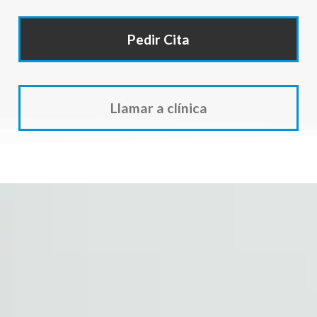
Pedir Cita
Llamar a clínica