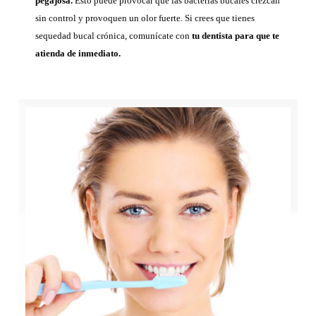
pegajosa.
Esto puede provocar que las bacterias bucales crezcan
sin control y provoquen un olor fuerte. Si crees que tienes
sequedad bucal crónica, comunícate con
tu dentista para que te
atienda de inmediato.