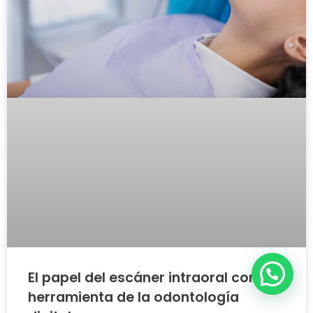
El papel del escáner intraoral como
herramienta de la odontología