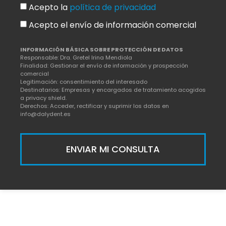
Acepto la
política de privacidad
Acepto el envío de información comercial
INFORMACIÓN BÁSICA SOBRE PROTECCIÓN DE DATOS
Responsable: Dra. Gretel Irina Mendiola
Finalidad: Gestionar el envío de información y prospección
comercial
Legitimación: consentimiento del interesado
Destinatarios: Empresas y encargados de tratamiento acogidos
a privacy shield.
Derechos: Acceder, rectificar y suprimir los datos en
info@dalydent.es
ENVIAR MI CONSULTA