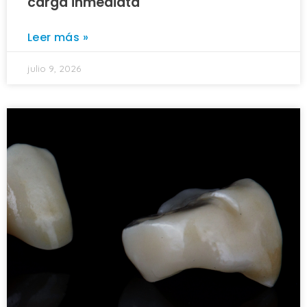
carga inmediata
Leer más »
julio 9, 2026