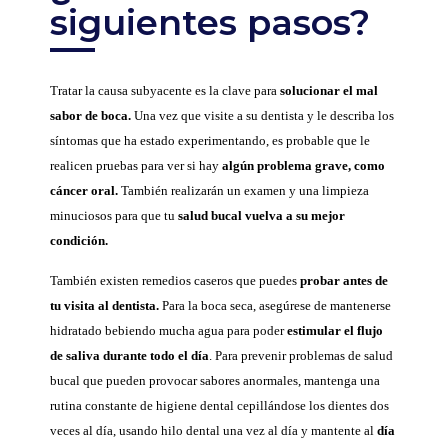
siguientes pasos?
Tratar la causa subyacente es la clave para
solucionar el mal
sabor de boca.
Una vez que visite a su dentista y le describa los
síntomas que ha estado experimentando, es probable que le
realicen pruebas para ver si hay
algún problema grave, como
cáncer oral.
También realizarán un examen y una limpieza
minuciosos para que tu
salud bucal vuelva a su mejor
condición.
También existen remedios caseros que puedes
probar antes de
tu visita al dentista.
Para la boca seca, asegúrese de mantenerse
hidratado bebiendo mucha agua para poder
estimular el flujo
de saliva durante todo el día
. Para prevenir problemas de salud
bucal que pueden provocar sabores anormales, mantenga una
rutina constante de higiene dental cepillándose los dientes dos
veces al día, usando hilo dental una vez al día y mantente al
día