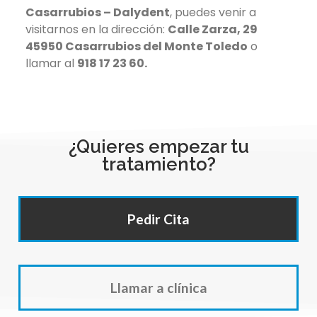
Casarrubios – Dalydent
, puedes venir a
visitarnos en la dirección:
Calle Zarza, 29
45950 Casarrubios del Monte Toledo
o
llamar al
918 17 23 60.
¿Quieres empezar tu
tratamiento?
Pedir Cita
Llamar a clínica