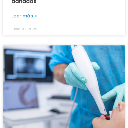
dañados
Leer más »
junio 10, 2026