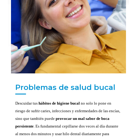
Problemas de salud bucal
Descuidar tus
hábitos de higiene bucal
no solo lo pone en
riesgo de sufrir caries, infecciones y enfermedades de las encías,
sino que también puede
provocar un mal sabor de boca
persistente
. Es fundamental cepillarse dos veces al día durante
al menos dos minutos y usar hilo dental diariamente para