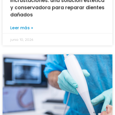
Incrustaciones: una solución estética
y conservadora para reparar dientes
dañados
Leer más »
junio 10, 2026