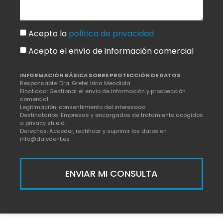
Acepto la
política de privacidad
Acepto el envío de información comercial
INFORMACIÓN BÁSICA SOBRE PROTECCIÓN DE DATOS
Responsable: Dra. Gretel Irina Mendiola
Finalidad: Gestionar el envío de información y prospección
comercial
Legitimación: consentimiento del interesado
Destinatarios: Empresas y encargados de tratamiento acogidos
a privacy shield.
Derechos: Acceder, rectificar y suprimir los datos en
info@dalydent.es
ENVIAR MI CONSULTA