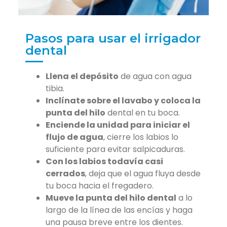
Pasos para usar el irrigador
dental
Llena el depósito
de agua con agua
tibia.
Inclínate sobre el lavabo y coloca la
punta del hilo
dental en tu boca.
Enciende la unidad para iniciar el
flujo de agua
, cierre los labios lo
suficiente para evitar salpicaduras.
Con los labios todavía casi
cerrados
, deja que el agua fluya desde
tu boca hacia el fregadero.
Mueve la punta del hilo dental
a lo
largo de la línea de las encías y haga
una pausa breve entre los dientes.