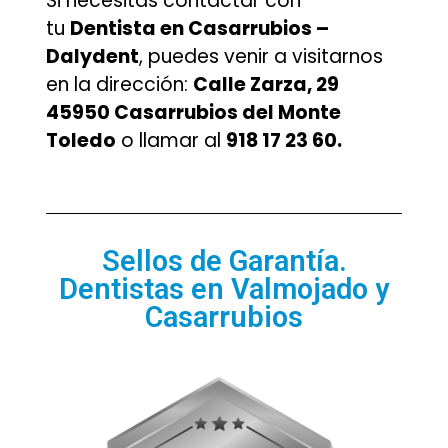
Si necesitas contactar con
tu
Dentista en Casarrubios –
Dalydent
, puedes venir a visitarnos
en la dirección:
Calle Zarza, 29
45950 Casarrubios del Monte
Toledo
o llamar al
918 17 23 60.
Sellos de Garantía.
Dentistas en Valmojado y
Casarrubios