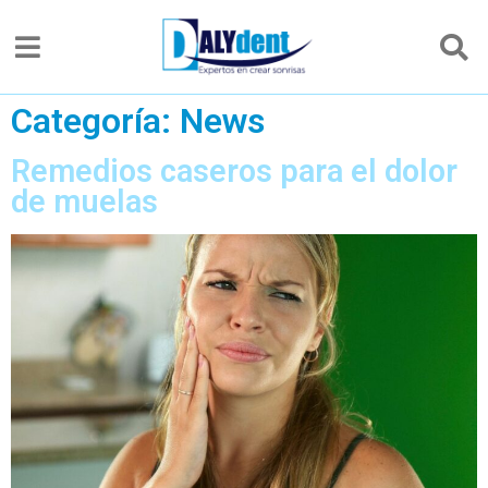
Categoría:
News
Remedios caseros para el dolor
de muelas