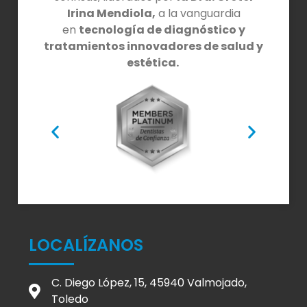
Irina Mendiola,
a la vanguardia
en
tecnología de diagnóstico y
tratamientos innovadores de salud y
estética.
LOCALÍZANOS
C. Diego López, 15, 45940 Valmojado,
Toledo