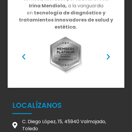
Irina Mendiola,
a la vanguardia
en
tecnología de diagnóstico y
tratamientos innovadores de salud y
estética.
LOCALÍZANOS
C. Diego López, 15, 45940 Valmojado,
Toledo