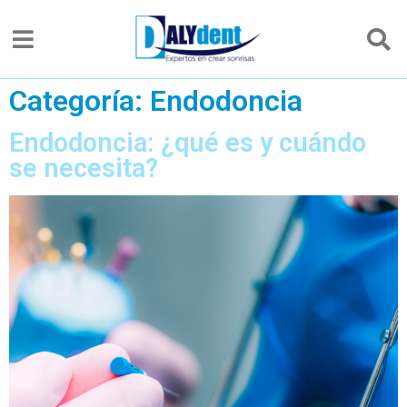
Categoría:
Endodoncia
Endodoncia: ¿qué es y cuándo
se necesita?