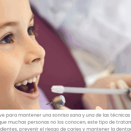
lave para mantener una sonrisa sana y una de las técnicas
 que muchas personas no los conocen, este tipo de trata
dientes, prevenir el riesgo de caries y mantener la denta