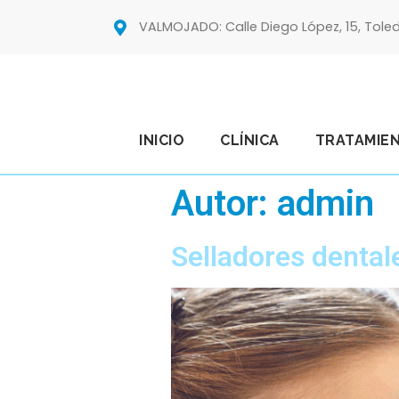
VALMOJADO: Calle Diego López, 15, Tole
INICIO
CLÍNICA
TRATAMIE
Autor:
admin
Selladores dental