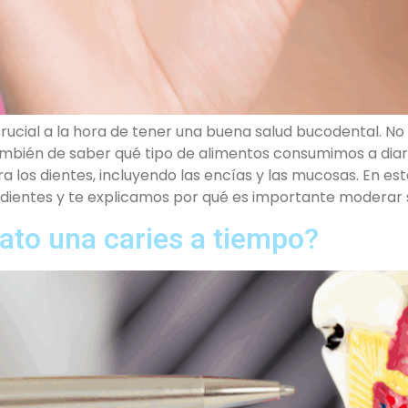
rucial a la hora de tener una buena salud bucodental. No s
 también de saber qué tipo de alimentos consumimos a diar
a los dientes, incluyendo las encías y las mucosas. En es
 dientes y te explicamos por qué es importante moderar
rato una caries a tiempo?