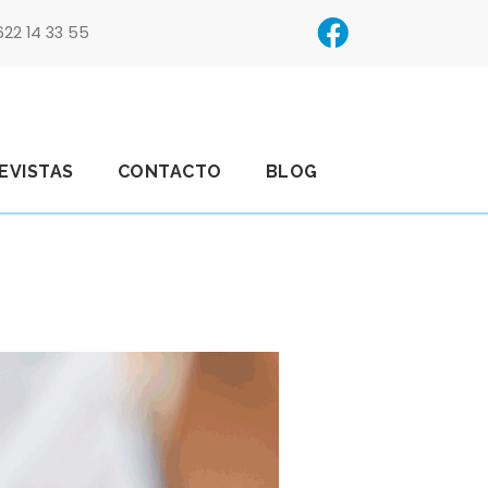
622 14 33 55
EVISTAS
CONTACTO
BLOG