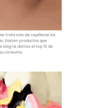
e trata solo de cepillarse los
io. Existen productos que
te blog te damos el top 10 de
 su consumo.