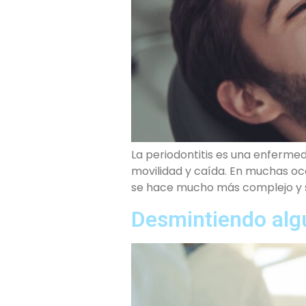
La periodontitis es una enferme
movilidad y caída. En muchas oc
se hace mucho más complejo y s
Desmintiendo alg