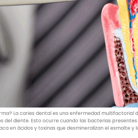
rma? La caries dental es una enfermedad multifactorial d
s del diente. Esto ocurre cuando las bacterias presentes
laca en ácidos y toxinas que desmineralizan el esmalte y 