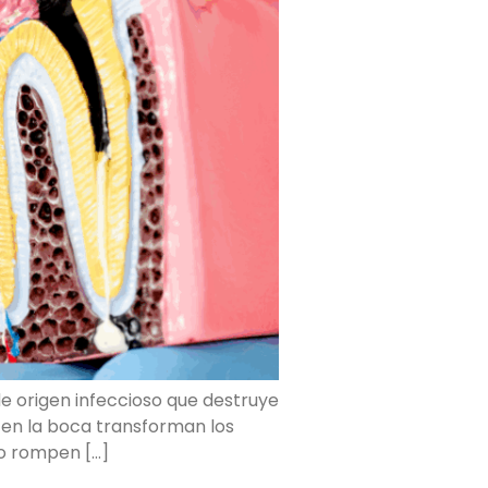
e origen infeccioso que destruye
 en la boca transforman los
lo rompen […]