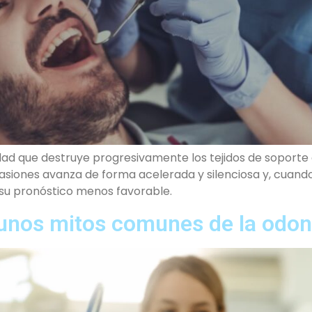
dad que destruye progresivamente los tejidos de soporte 
asiones avanza de forma acelerada y silenciosa y, cuando
u pronóstico menos favorable.
unos mitos comunes de la odon