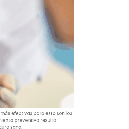
 más efectivas para esto son los
miento preventivo resulta
dura sana.