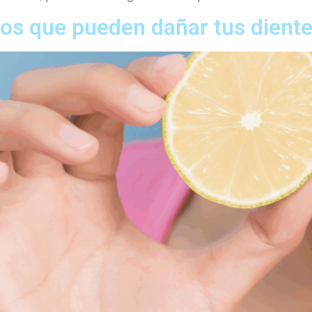
os que pueden dañar tus dient